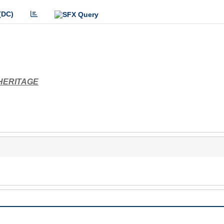
(DC)
HERITAGE