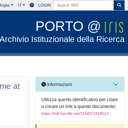
foglia
IT
LOGIN
PORTO @
Archivio Istituzionale della Ricerca
ome at
Informazioni
Utilizza questo identificativo per citare
o creare un link a questo documento:
https://hdl.handle.net/11583/1818512