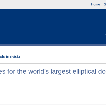
Home
S
olo in rivista
 for the world’s largest elliptical d