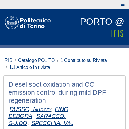
PORTO @
IRIS
Catalogo POLITO
1 Contributo su Rivista
1.1 Articolo in rivista
Diesel soot oxidation and CO
emission control during mild DPF
regeneration
RUSSO, Nunzio
;
FINO,
DEBORA
;
SARACCO,
GUIDO
;
SPECCHIA, Vito