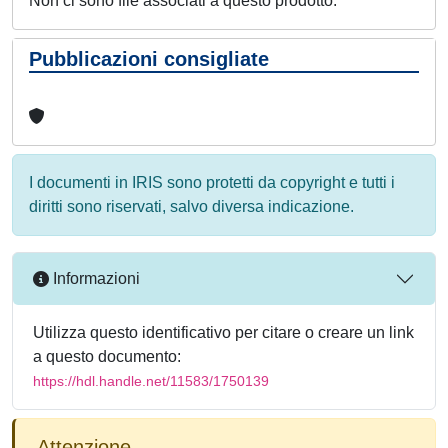
Non ci sono file associati a questo prodotto.
Pubblicazioni consigliate
I documenti in IRIS sono protetti da copyright e tutti i
diritti sono riservati, salvo diversa indicazione.
Informazioni
Utilizza questo identificativo per citare o creare un link
a questo documento:
https://hdl.handle.net/11583/1750139
Attenzione