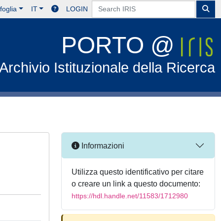
foglia
IT
LOGIN
PORTO @
Archivio Istituzionale della Ricerca
Informazioni
Utilizza questo identificativo per citare
o creare un link a questo documento:
https://hdl.handle.net/11583/1712980