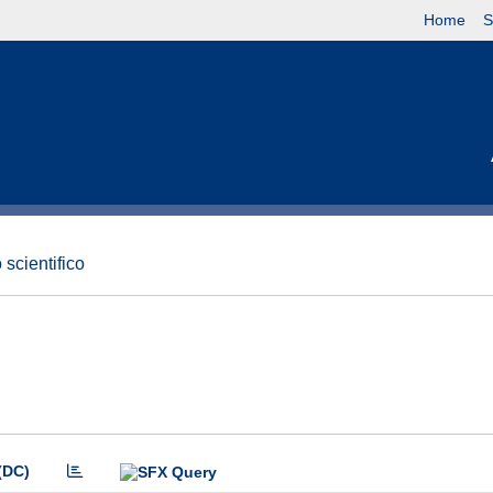
Home
S
 scientifico
(DC)