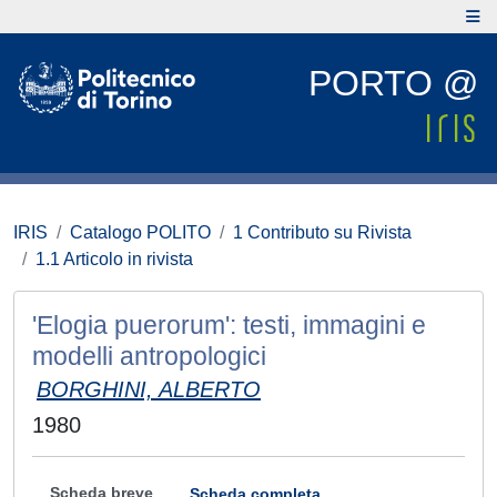
PORTO @
IRIS
Catalogo POLITO
1 Contributo su Rivista
1.1 Articolo in rivista
'Elogia puerorum': testi, immagini e
modelli antropologici
BORGHINI, ALBERTO
1980
Scheda breve
Scheda completa