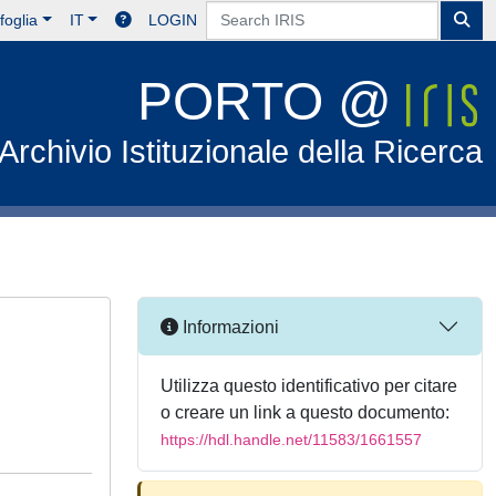
foglia
IT
LOGIN
PORTO @
Archivio Istituzionale della Ricerca
Informazioni
Utilizza questo identificativo per citare
o creare un link a questo documento:
https://hdl.handle.net/11583/1661557