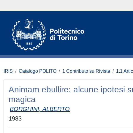
IRIS
Catalogo POLITO
1 Contributo su Rivista
1.1 Artic
Animam ebullire: alcune ipotesi s
magica
BORGHINI, ALBERTO
1983