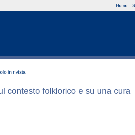
Home
S
olo in rivista
ul contesto folklorico e su una cura