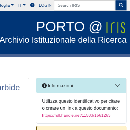
foglia
IT
LOGIN
PORTO @
Archivio Istituzionale della Ricerca
arbide
Informazioni
Utilizza questo identificativo per citare
o creare un link a questo documento:
https://hdl.handle.net/11583/1661263