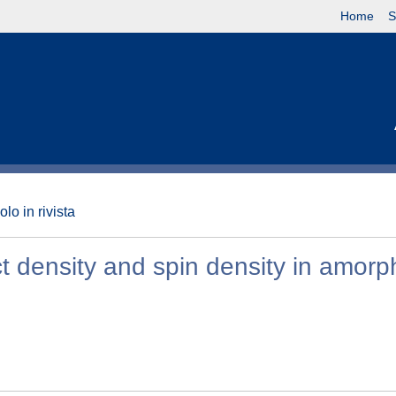
Home
S
olo in rivista
ct density and spin density in amor