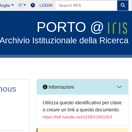
foglia
IT
LOGIN
PORTO @
Archivio Istituzionale della Ricerca
phous
Informazioni
Utilizza questo identificativo per citare
o creare un link a questo documento:
https://hdl.handle.net/11583/1661053