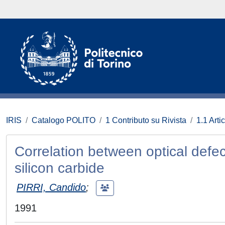
IRIS
Catalogo POLITO
1 Contributo su Rivista
1.1 Artic
Correlation between optical defe
silicon carbide
PIRRI, Candido
;
1991