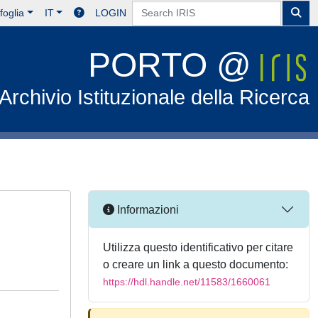
foglia
IT
LOGIN
PORTO @
Archivio Istituzionale della Ricerca
Informazioni
Utilizza questo identificativo per citare
o creare un link a questo documento:
https://hdl.handle.net/11583/1660061