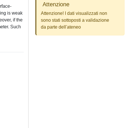
Attenzione
rface-
ring is weak
Attenzione! I dati visualizzati non
over, if the
sono stati sottoposti a validazione
meter. Such
da parte dell'ateneo