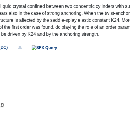
 liquid crystal confined between two concentric cylinders with su
ears also in the case of strong anchoring. When the twist-ancho
structure is affected by the saddle-splay elastic constant K24. More
 of the first order was found, dc playing the role of an order para
ay be driven by K24 and by the anchoring strength.
(DC)
 B