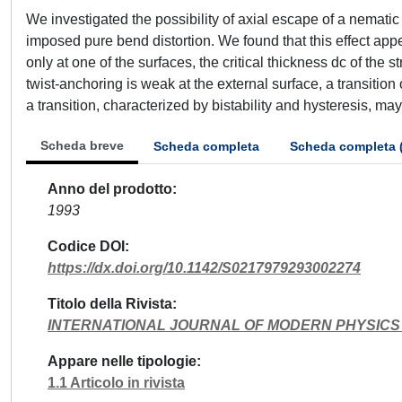
We investigated the possibility of axial escape of a nematic
imposed pure bend distortion. We found that this effect app
only at one of the surfaces, the critical thickness dc of the 
twist-anchoring is weak at the external surface, a transition
a transition, characterized by bistability and hysteresis, m
Scheda breve
Scheda completa
Scheda completa 
Anno del prodotto
1993
Codice DOI
https://dx.doi.org/10.1142/S0217979293002274
Titolo della Rivista
INTERNATIONAL JOURNAL OF MODERN PHYSICS
Appare nelle tipologie
1.1 Articolo in rivista