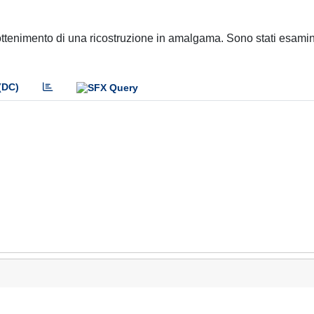
l'ottenimento di una ricostruzione in amalgama. Sono stati esamin
(DC)