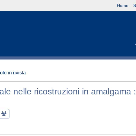
Home
S
olo in rivista
tale nelle ricostruzioni in amalgama :