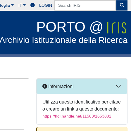
foglia
IT
LOGIN
PORTO @
Archivio Istituzionale della Ricerca
Informazioni
Utilizza questo identificativo per citare
o creare un link a questo documento:
https://hdl.handle.net/11583/1653892