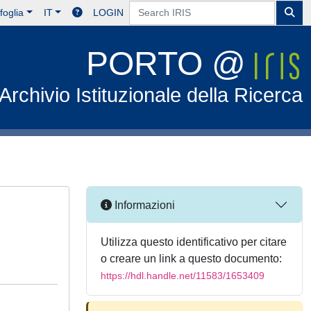
foglia
IT
LOGIN
PORTO @
Archivio Istituzionale della Ricerca
Informazioni
Utilizza questo identificativo per citare
o creare un link a questo documento:
https://hdl.handle.net/11583/1653409