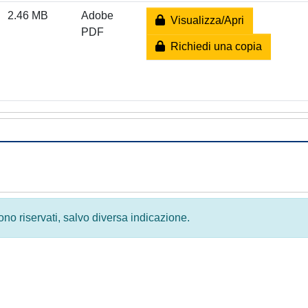
2.46 MB
Adobe
Visualizza/Apri
PDF
Richiedi una copia
 sono riservati, salvo diversa indicazione.