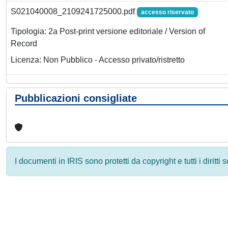
S021040008_2109241725000.pdf
accesso riservato
Tipologia: 2a Post-print versione editoriale / Version of
Record
Licenza: Non Pubblico - Accesso privato/ristretto
Pubblicazioni consigliate
I documenti in IRIS sono protetti da copyright e tutti i diritti