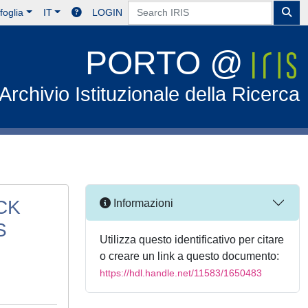
foglia
IT
LOGIN
PORTO @
Archivio Istituzionale della Ricerca
CK
Informazioni
S
Utilizza questo identificativo per citare
o creare un link a questo documento:
https://hdl.handle.net/11583/1650483