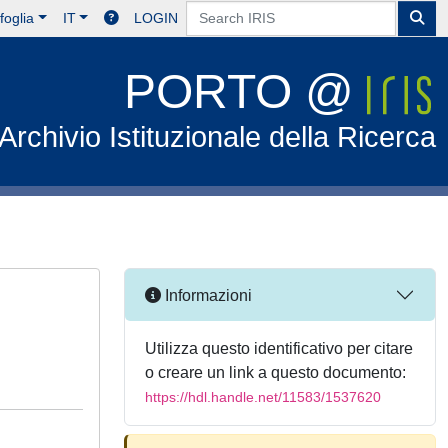
foglia
IT
LOGIN
PORTO @
Archivio Istituzionale della Ricerca
Informazioni
Utilizza questo identificativo per citare
o creare un link a questo documento:
https://hdl.handle.net/11583/1537620