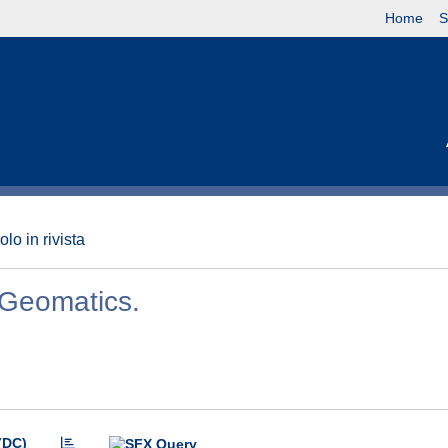
Home
S
olo in rivista
o Geomatics.
(DC)