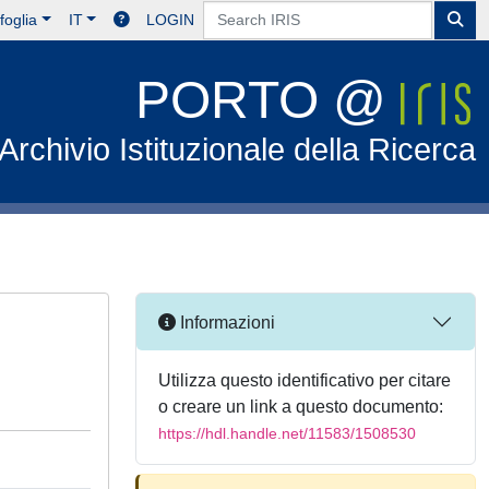
foglia
IT
LOGIN
PORTO @
Archivio Istituzionale della Ricerca
Informazioni
Utilizza questo identificativo per citare
o creare un link a questo documento:
https://hdl.handle.net/11583/1508530