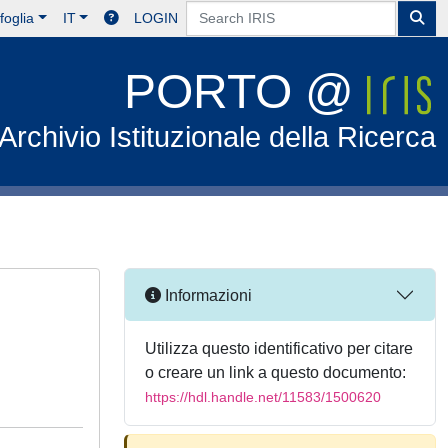
foglia
IT
LOGIN
PORTO @
Archivio Istituzionale della Ricerca
Informazioni
Utilizza questo identificativo per citare
o creare un link a questo documento:
https://hdl.handle.net/11583/1500620