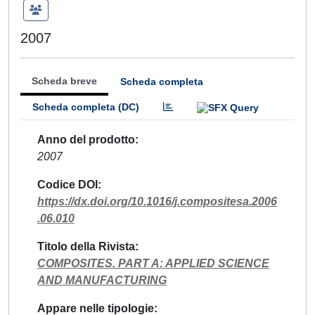
2007
Scheda breve
Scheda completa
Scheda completa (DC)
Anno del prodotto
2007
Codice DOI
https://dx.doi.org/10.1016/j.compositesa.2006
.06.010
Titolo della Rivista
COMPOSITES. PART A: APPLIED SCIENCE
AND MANUFACTURING
Appare nelle tipologie