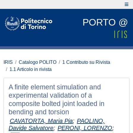
PORTO @
IRIS
Catalogo POLITO
1 Contributo su Rivista
1.1 Articolo in rivista
A finite element simulation and
experimental validation of a
composite bolted joint loaded in
bending and torsion
CAVATORTA, Maria Pia
;
PAOLINO,
Davide Salvatore
;
PERONI, LORENZO
;