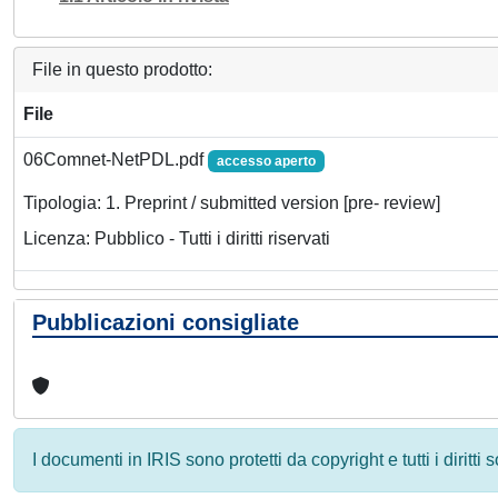
File in questo prodotto:
File
06Comnet-NetPDL.pdf
accesso aperto
Tipologia: 1. Preprint / submitted version [pre- review]
Licenza: Pubblico - Tutti i diritti riservati
Pubblicazioni consigliate
I documenti in IRIS sono protetti da copyright e tutti i diritti