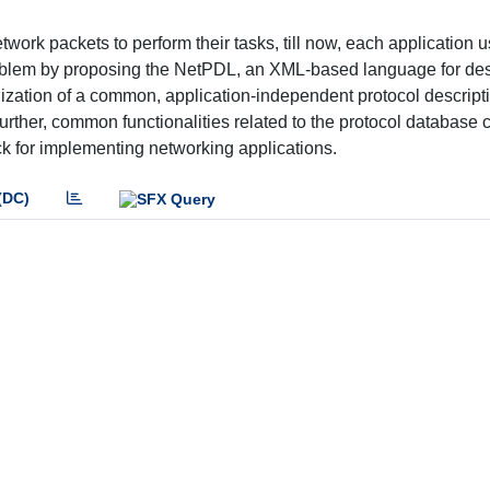
work packets to perform their tasks, till now, each application 
roblem by proposing the NetPDL, an XML-based language for des
lization of a common, application-independent protocol descript
rther, common functionalities related to the protocol database 
ck for implementing networking applications.
(DC)