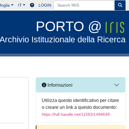
foglia
IT
LOGIN
PORTO @
Archivio Istituzionale della Ricerca
Informazioni
Utilizza questo identificativo per citare
o creare un link a questo documento:
https://hdl.handle.net/11583/1494649