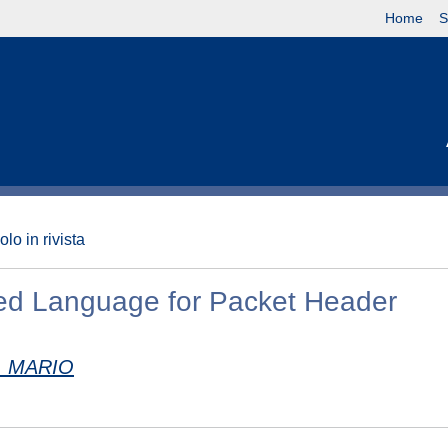
Home
S
olo in rivista
ed Language for Packet Header
, MARIO