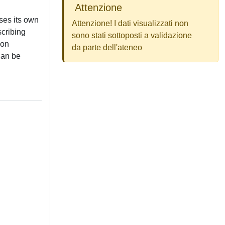
Attenzione
uses its own
Attenzione! I dati visualizzati non
cribing
sono stati sottoposti a validazione
ion
da parte dell'ateneo
can be