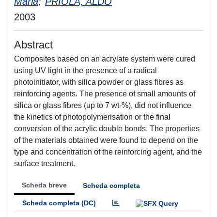
Maria
;
PRIOLA, ALDO
2003
Abstract
Composites based on an acrylate system were cured
using UV light in the presence of a radical
photoinitiator, with silica powder or glass fibres as
reinforcing agents. The presence of small amounts of
silica or glass fibres (up to 7 wt-%), did not influence
the kinetics of photopolymerisation or the final
conversion of the acrylic double bonds. The properties
of the materials obtained were found to depend on the
type and concentration of the reinforcing agent, and the
surface treatment.
Scheda breve
Scheda completa
Scheda completa (DC)