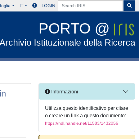
foglia
IT
LOGIN
PORTO @
Archivio Istituzionale della Ricerca
in
Informazioni
Utilizza questo identificativo per citare
o creare un link a questo documento:
https://hdl.handle.net/11583/1432056