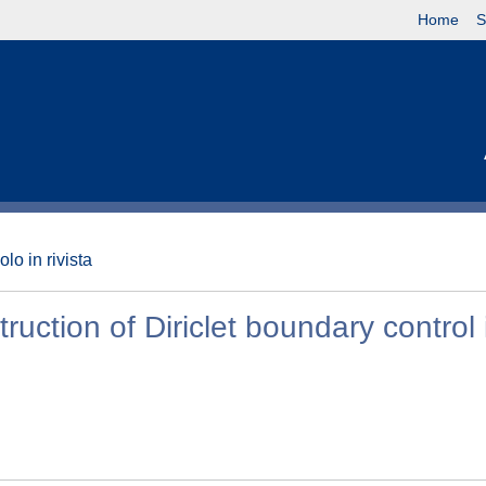
Home
S
olo in rivista
uction of Diriclet boundary control 