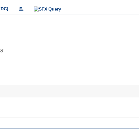
(DC)
MS