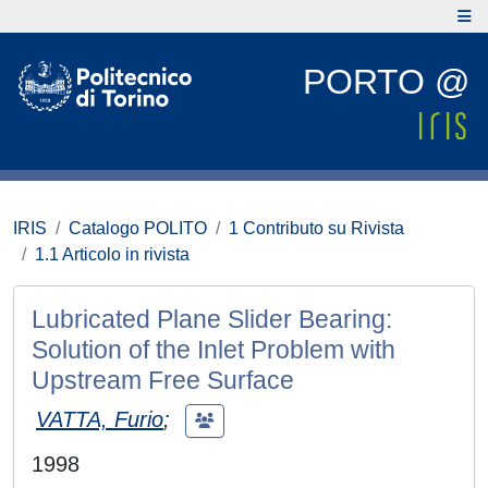
PORTO @
IRIS
Catalogo POLITO
1 Contributo su Rivista
1.1 Articolo in rivista
Lubricated Plane Slider Bearing:
Solution of the Inlet Problem with
Upstream Free Surface
VATTA, Furio
;
1998