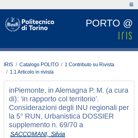
PORTO @
IRIS
Catalogo POLITO
1 Contributo su Rivista
1.1 Articolo in rivista
inPiemonte, in Alemagna P. M. (a cura
di): ‘in rapporto col territorio’.
Considerazioni degli INU regionali per
la 5° RUN, Urbanistica DOSSIER
supplemento n. 69/70 a
SACCOMANI, Silvia