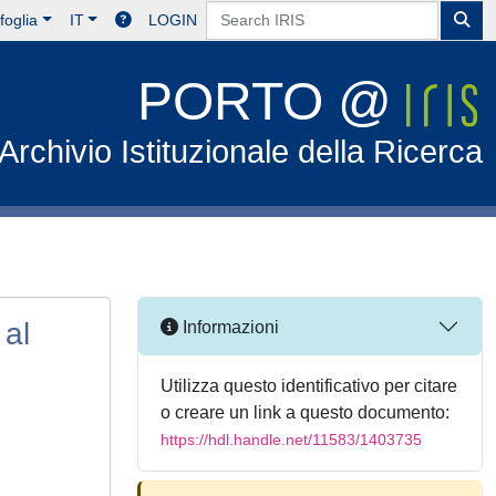
foglia
IT
LOGIN
PORTO @
Archivio Istituzionale della Ricerca
 al
Informazioni
Utilizza questo identificativo per citare
o creare un link a questo documento:
https://hdl.handle.net/11583/1403735