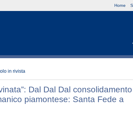
Home
S
olo in rivista
rovinata”: Dal Dal Dal consolidamento
romanico piamontese: Santa Fede a