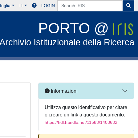
foglia
IT
LOGIN
PORTO @
Archivio Istituzionale della Ricerca
Informazioni
Utilizza questo identificativo per citare
o creare un link a questo documento:
https://hdl.handle.net/11583/1403632