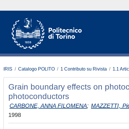
IRIS
Catalogo POLITO
1 Contributo su Rivista
1.1 Artic
Grain boundary effects on photocur
photoconductors
CARBONE, ANNA FILOMENA
;
MAZZETTI, Pi
1998