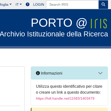
foglia
IT
LOGIN
PORTO @
Archivio Istituzionale della Ricerca
Informazioni
Utilizza questo identificativo per citare
o creare un link a questo documento:
https://hdl.handle.net/11583/1403479