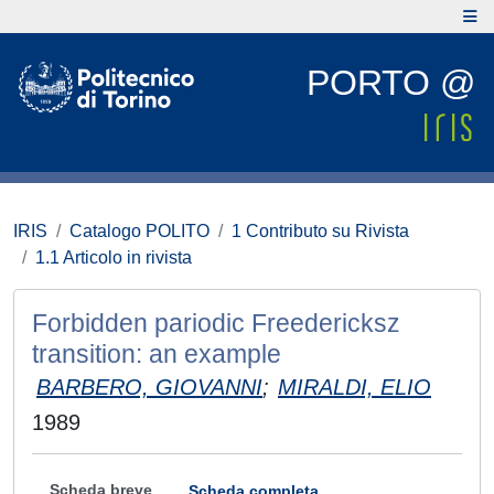
PORTO @
IRIS
Catalogo POLITO
1 Contributo su Rivista
1.1 Articolo in rivista
Forbidden pariodic Freedericksz
transition: an example
BARBERO, GIOVANNI
;
MIRALDI, ELIO
1989
Scheda breve
Scheda completa