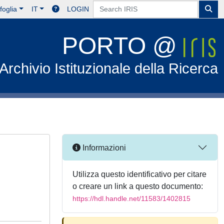
foglia
IT
LOGIN
PORTO @
Archivio Istituzionale della Ricerca
Informazioni
Utilizza questo identificativo per citare
o creare un link a questo documento:
https://hdl.handle.net/11583/1402815