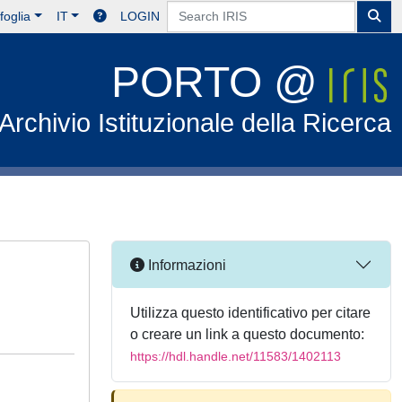
foglia
IT
LOGIN
PORTO @
Archivio Istituzionale della Ricerca
Informazioni
Utilizza questo identificativo per citare
o creare un link a questo documento:
https://hdl.handle.net/11583/1402113