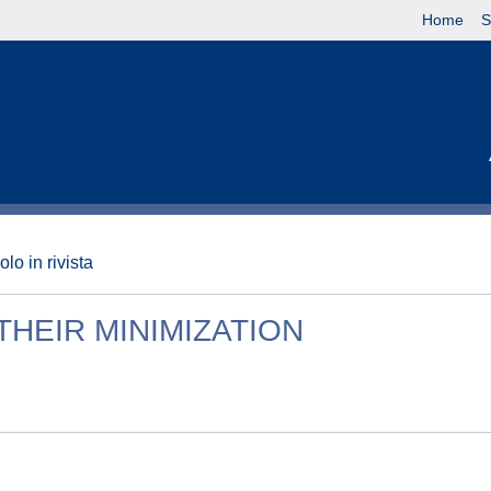
Home
S
olo in rivista
HEIR MINIMIZATION