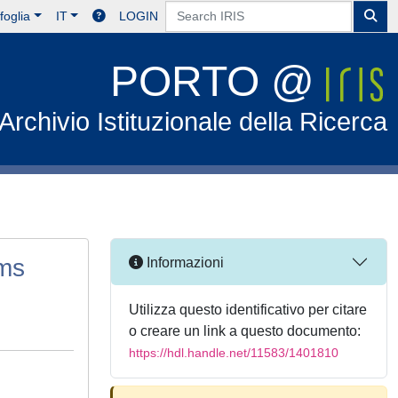
foglia
IT
LOGIN
PORTO @
Archivio Istituzionale della Ricerca
ems
Informazioni
Utilizza questo identificativo per citare
o creare un link a questo documento:
https://hdl.handle.net/11583/1401810