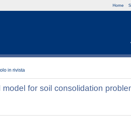
Home
S
olo in rivista
 model for soil consolidation probl