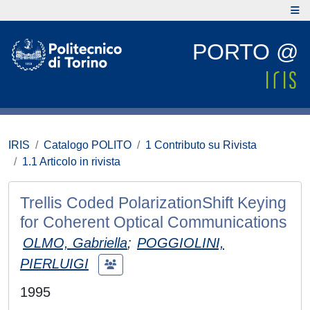
PORTO @
IRIS
Catalogo POLITO
1 Contributo su Rivista
1.1 Articolo in rivista
Trellis Coded PolarizationShift Keying
for Coherent Optical Communications
OLMO, Gabriella
;
POGGIOLINI,
PIERLUIGI
1995