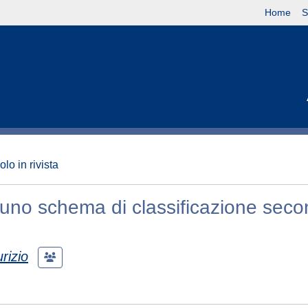
Home
S
olo in rivista
 uno schema di classificazione seco
izio