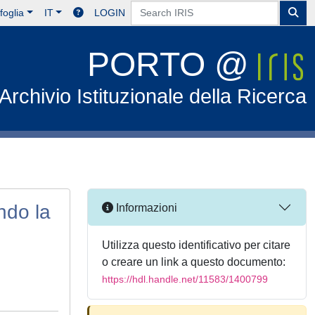
foglia
IT
LOGIN
PORTO @
Archivio Istituzionale della Ricerca
ndo la
Informazioni
Utilizza questo identificativo per citare
o creare un link a questo documento:
https://hdl.handle.net/11583/1400799