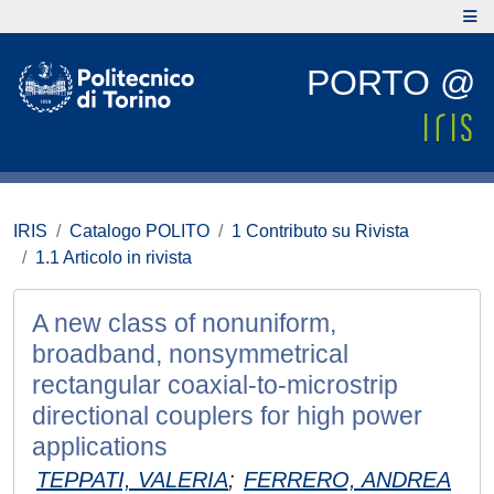
PORTO @
IRIS
Catalogo POLITO
1 Contributo su Rivista
1.1 Articolo in rivista
A new class of nonuniform,
broadband, nonsymmetrical
rectangular coaxial-to-microstrip
directional couplers for high power
applications
TEPPATI, VALERIA
;
FERRERO, ANDREA