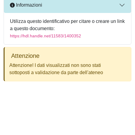
Informazioni
Utilizza questo identificativo per citare o creare un link
a questo documento:
https://hdl.handle.net/11583/1400352
Attenzione
Attenzione! I dati visualizzati non sono stati
sottoposti a validazione da parte dell'ateneo
Powered by
IRIS
-
about IRIS
-