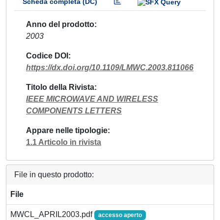
Scheda completa (DC)
Anno del prodotto
2003
Codice DOI
https://dx.doi.org/10.1109/LMWC.2003.811066
Titolo della Rivista
IEEE MICROWAVE AND WIRELESS
COMPONENTS LETTERS
Appare nelle tipologie
1.1 Articolo in rivista
File in questo prodotto:
File
MWCL_APRIL2003.pdf
accesso aperto