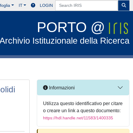
foglia
IT
LOGIN
PORTO @
Archivio Istituzionale della Ricerca
olidi
Informazioni
Utilizza questo identificativo per citare
o creare un link a questo documento:
https://hdl.handle.net/11583/1400335