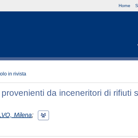
Home
S
olo in rivista
 provenienti da inceneritori di rifiuti s
VO, Milena
;