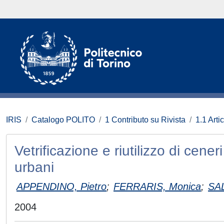
IRIS
Catalogo POLITO
1 Contributo su Rivista
1.1 Artic
Vetrificazione e riutilizzo di ceneri
urbani
APPENDINO, Pietro
;
FERRARIS, Monica
;
SAL
2004