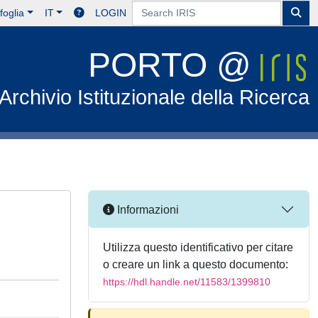
foglia
IT
LOGIN
PORTO @
Archivio Istituzionale della Ricerca
Informazioni
Utilizza questo identificativo per citare
o creare un link a questo documento:
https://hdl.handle.net/11583/1399810