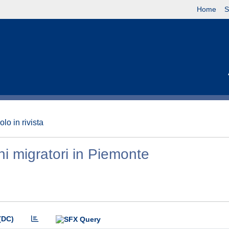
Home
S
olo in rivista
ni migratori in Piemonte
(DC)