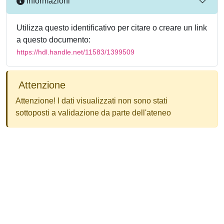
Informazioni
Utilizza questo identificativo per citare o creare un link
a questo documento:
https://hdl.handle.net/11583/1399509
Attenzione
Attenzione! I dati visualizzati non sono stati
sottoposti a validazione da parte dell'ateneo
Powered by
IRIS
-
about IRIS
-
Utilizzo dei cookie
-
Privacy
Copyright © 2026