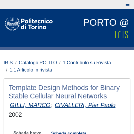
PORTO @
IRIS
Catalogo POLITO
1 Contributo su Rivista
1.1 Articolo in rivista
Template Design Methods for Binary
Stable Cellular Neural Networks
GILLI, MARCO
;
CIVALLERI, Pier Paolo
2002
Scheda breve
Scheda completa