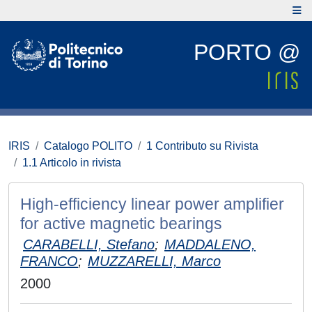
PORTO @
IRIS
Catalogo POLITO
1 Contributo su Rivista
1.1 Articolo in rivista
High-efficiency linear power amplifier
for active magnetic bearings
CARABELLI, Stefano
;
MADDALENO,
FRANCO
;
MUZZARELLI, Marco
2000