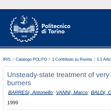
IRIS
Catalogo POLITO
1 Contributo su Rivista
1.1 Artic
Unsteady-state treatment of very 
burners
BARRESI, Antonello
;
VANNI, Marco
;
BALDI,
1999