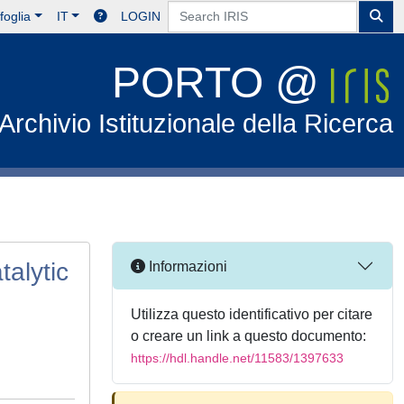
foglia
IT
LOGIN
PORTO @
Archivio Istituzionale della Ricerca
talytic
Informazioni
Utilizza questo identificativo per citare
o creare un link a questo documento:
https://hdl.handle.net/11583/1397633