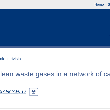
Home
S
olo in rivista
lean waste gases in a network of ca
 GIANCARLO