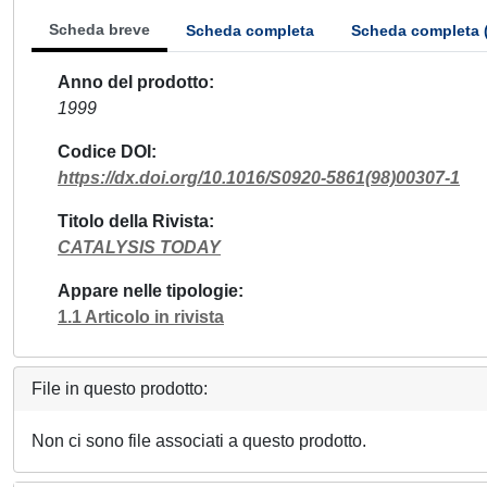
Scheda breve
Scheda completa
Scheda completa 
Anno del prodotto
1999
Codice DOI
https://dx.doi.org/10.1016/S0920-5861(98)00307-1
Titolo della Rivista
CATALYSIS TODAY
Appare nelle tipologie
1.1 Articolo in rivista
File in questo prodotto:
Non ci sono file associati a questo prodotto.