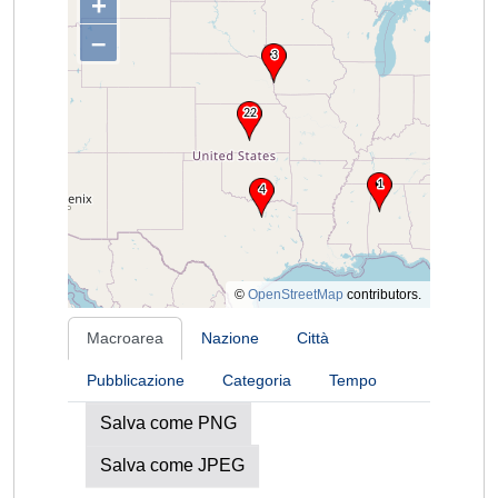
+
–
©
OpenStreetMap
contributors.
Macroarea
Nazione
Città
Pubblicazione
Categoria
Tempo
Salva come PNG
Salva come JPEG