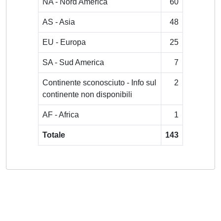
NA - Nord America
60
AS - Asia
48
EU - Europa
25
SA - Sud America
7
Continente sconosciuto - Info sul
2
continente non disponibili
AF - Africa
1
Totale
143