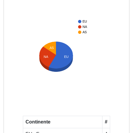
EU
NA
AS
AS
NA
EU
Continente
#