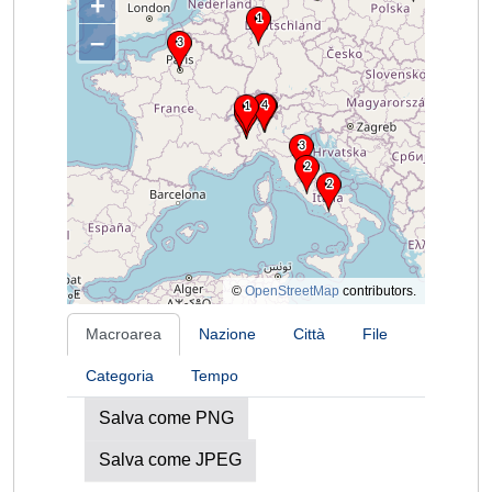
+
–
©
OpenStreetMap
contributors.
Macroarea
Nazione
Città
File
Categoria
Tempo
Salva come PNG
Salva come JPEG