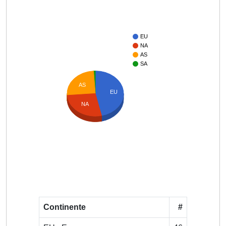
EU
NA
AS
SA
AS
EU
NA
Continente
#