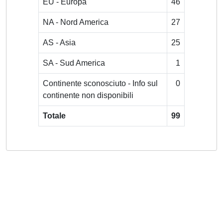
EU - Europa
46
NA - Nord America
27
AS - Asia
25
SA - Sud America
1
Continente sconosciuto - Info sul
0
continente non disponibili
Totale
99