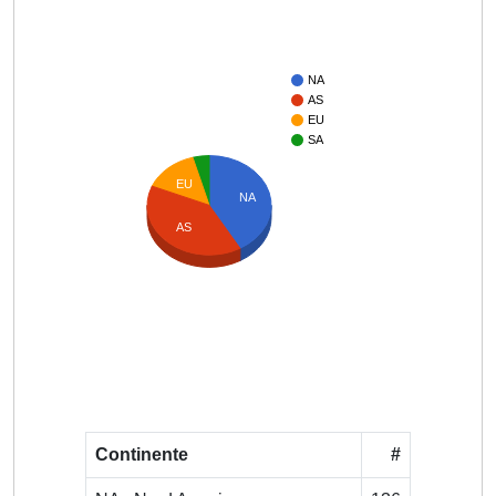
NA
AS
EU
SA
EU
NA
AS
Continente
#