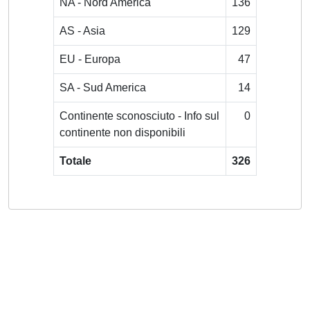
NA - Nord America
136
AS - Asia
129
EU - Europa
47
SA - Sud America
14
Continente sconosciuto - Info sul
0
continente non disponibili
Totale
326