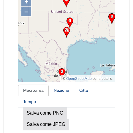
+
–
©
OpenStreetMap
contributors.
Macroarea
Nazione
Città
Tempo
Salva come PNG
Salva come JPEG