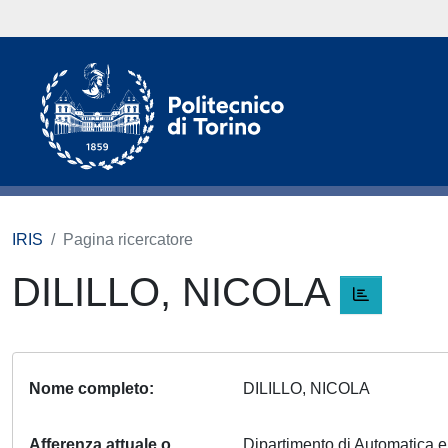
IRIS
Pagina ricercatore
DILILLO, NICOLA
Nome completo
DILILLO, NICOLA
Afferenza attuale o
Dipartimento di Automatica 