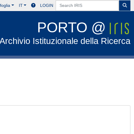
foglia
IT
LOGIN
PORTO @
Archivio Istituzionale della Ricerca