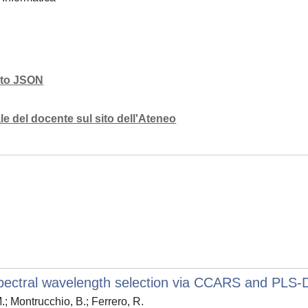
mato JSON
e del docente sul sito dell'Ateneo
 spectral wavelength selection via CCARS and PLS-
M.; Montrucchio, B.; Ferrero, R.