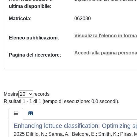
ultima disponibile
Matricola
062080
Visualizza l'elenco in for
Elenco pubblicazioni
Accedi alla pagina personal
Pagina del ricercatore
Mostra
records
Risultati 1 - 1 di 1 (tempo di esecuzione: 0.0 secondi).
Enhancing lettuce classification: Optimizing
2025 Dilillo, N.; Sanna, A.; Belcore, E.; Smith, K.; Piras, 