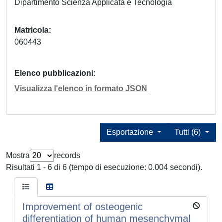
Dipartimento Scienza Applicata e Tecnologia
Matricola
060443
Elenco pubblicazioni
Visualizza l'elenco in formato JSON
Esportazione
Tutti (6)
Mostra
records
Risultati 1 - 6 di 6 (tempo di esecuzione: 0.004 secondi).
Improvement of osteogenic
differentiation of human mesenchymal