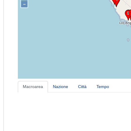
–
Macroarea
Nazione
Città
Tempo