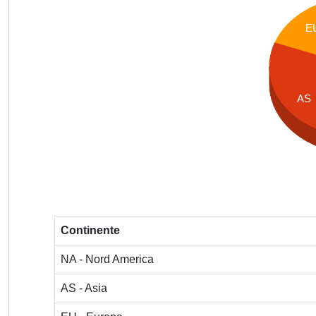
E
AS
Continente
NA - Nord America
AS - Asia