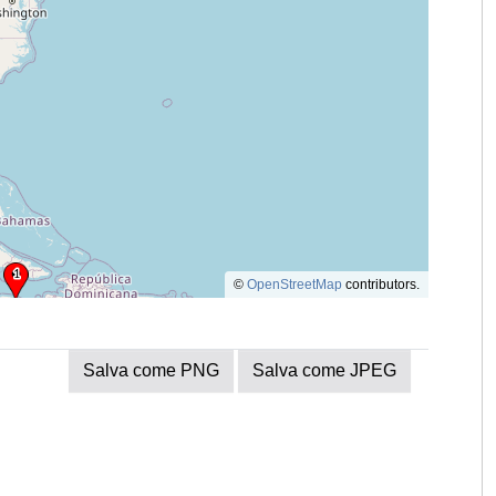
©
OpenStreetMap
contributors.
Salva come PNG
Salva come JPEG