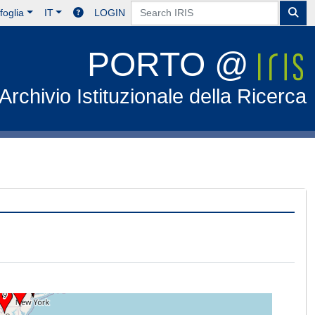
foglia
IT
LOGIN
PORTO @
Archivio Istituzionale della Ricerca