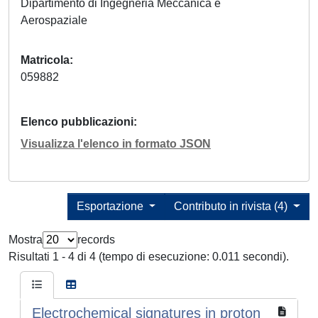
Dipartimento di Ingegneria Meccanica e
Aerospaziale
Matricola
059882
Elenco pubblicazioni
Visualizza l'elenco in formato JSON
Esportazione
Contributo in rivista (4)
Mostra
records
Risultati 1 - 4 di 4 (tempo di esecuzione: 0.011 secondi).
Electrochemical signatures in proton