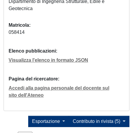
Dipartimento di Ingegneria Strutturale, Edile e
Geotecnica
Matricola
058414
Elenco pubblicazioni
Visualizza l'elenco in formato JSON
Pagina del ricercatore
Accedi alla pagina personale del docente sul
sito dell'Ateneo
Esportazione
Contributo in rivista (5)