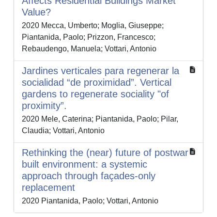
Affects Residential Buildings Market
Value?
2020 Mecca, Umberto; Moglia, Giuseppe;
Piantanida, Paolo; Prizzon, Francesco;
Rebaudengo, Manuela; Vottari, Antonio
Jardines verticales para regenerar la
socialidad “de proximidad”. Vertical
gardens to regenerate sociality "of
proximity”.
2020 Mele, Caterina; Piantanida, Paolo; Pilar,
Claudia; Vottari, Antonio
Rethinking the (near) future of postwar
built environment: a systemic
approach through façades-only
replacement
2020 Piantanida, Paolo; Vottari, Antonio