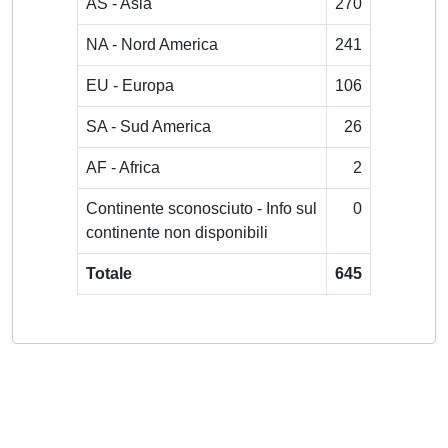
AS - Asia
270
NA - Nord America
241
EU - Europa
106
SA - Sud America
26
AF - Africa
2
Continente sconosciuto - Info sul
0
continente non disponibili
Totale
645