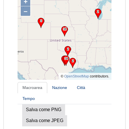
+
–
©
OpenStreetMap
contributors.
Macroarea
Nazione
Città
Tempo
Salva come PNG
Salva come JPEG