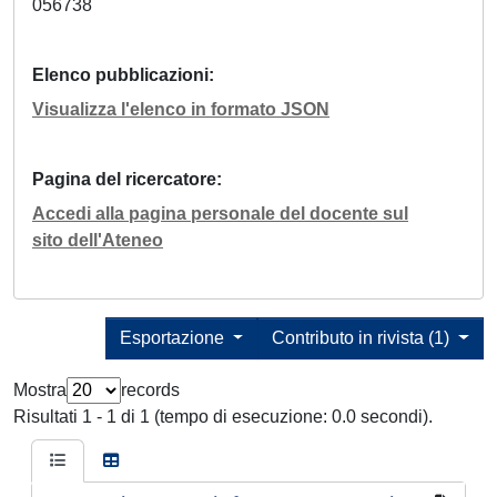
056738
Elenco pubblicazioni
Visualizza l'elenco in formato JSON
Pagina del ricercatore
Accedi alla pagina personale del docente sul
sito dell'Ateneo
Esportazione
Contributo in rivista (1)
Mostra
records
Risultati 1 - 1 di 1 (tempo di esecuzione: 0.0 secondi).