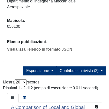
Dipartimento di Ingegneria Meccanica e
Aerospaziale
Matricola
056100
Elenco pubblicazioni
Visualizza l'elenco in formato JSON
Esportazione
Contributo in rivista (2)
Mostra
records
Risultati 1 - 2 di 2 (tempo di esecuzione: 0.011 secondi).
A Comparison of Local and Global