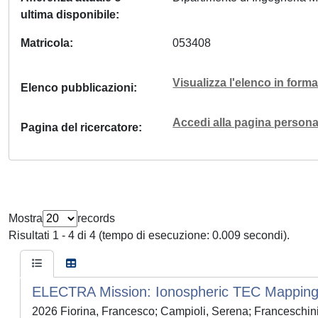
ultima disponibile
Matricola
053408
Visualizza l'elenco in for
Elenco pubblicazioni
Accedi alla pagina personal
Pagina del ricercatore
Mostra
records
Risultati 1 - 4 di 4 (tempo di esecuzione: 0.009 secondi).
ELECTRA Mission: Ionospheric TEC Mapping
2026 Fiorina, Francesco; Campioli, Serena; Franceschini, 