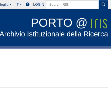
foglia
IT
LOGIN
PORTO @
Archivio Istituzionale della Ricerca