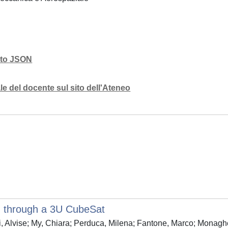
mato JSON
e del docente sul sito dell'Ateneo
 through a 3U CubeSat
Alvise; My, Chiara; Perduca, Milena; Fantone, Marco; Monagheddu