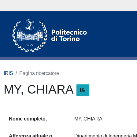
IRIS
Pagina ricercatore
MY, CHIARA
Nome completo
MY, CHIARA
Afferenza attuale o
Dipartimento di Ingegneria